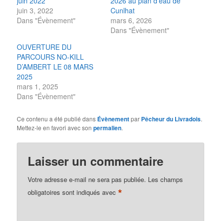
juin 2022
2026 au plan d’eau de
juin 3, 2022
Cunlhat
Dans "Évènement"
mars 6, 2026
Dans "Évènement"
OUVERTURE DU
PARCOURS NO-KILL
D’AMBERT LE 08 MARS
2025
mars 1, 2025
Dans "Évènement"
Ce contenu a été publié dans
Évènement
par
Pêcheur du Livradois
.
Mettez-le en favori avec son
permalien
.
Laisser un commentaire
Votre adresse e-mail ne sera pas publiée.
Les champs
*
obligatoires sont indiqués avec