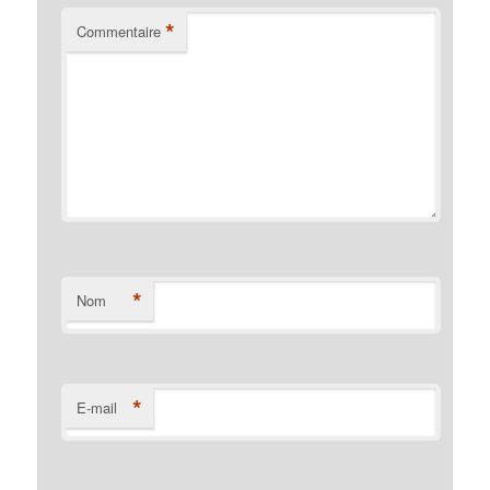
*
Commentaire
*
Nom
*
E-mail