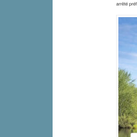
arrêté pré