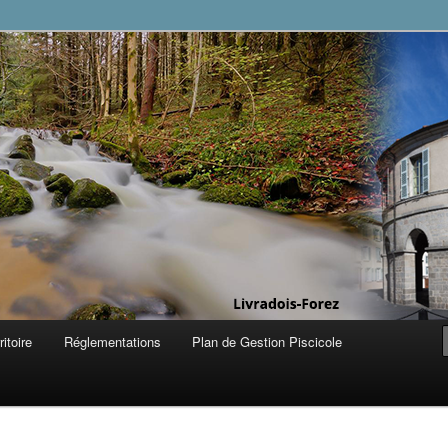
vradois
ritoire
Réglementations
Plan de Gestion Piscicole