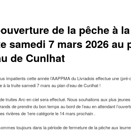
-ouverture de la pêche à la
ite samedi 7 mars 2026 au 
au de Cunlhat
lus impatients cette année l’AAPPMA du Livradois effectue une (pré-
e à la truite samedi 7 mars au plan d’eau de Cunlhat !
de truites Arc-en ciel sera effectué. Nous souhaitons aux plus jeun
rands de prendre du bon temps au bord de l’eau en attendant l’ouvert
es rivières de 1ere catégorie le 14 mars prochain .
ommes toujours dans la période de fermeture de la pêche aux leurres