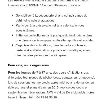
Les Ateliers Pêche Nature sont des structures d’animation
internes à la FDPPMA 63 et ont différentes missions :
Sensibiliser à la découverte et à la connaissance du
patrimoine naturel aquatique,
Participer à la préservation et à la valorisation des
écosystèmes,
Initier ou perfectionner à la pratique du loisir pêche dans
une dimension écologique, culturelle, sportive et sociale,
Organiser des animations, dans le cadre scolaire et
périscolaire, d’éducation populaire et touristique, et en
direction des personnes handicapées.
Pour cela, nous organisons :
Pour les jeunes de 7 à 77 ans,
des cours d’initiations aux
différentes techniques de pêche (coup, carnassiers et mouche),
lors de sessions les mercredis après-midi ou à la demande, en
rivières, lacs et plans d’eau (en 2015, reprise des cours en
septembre sur réservation); APN – Val de Dore Livradois Forez
basé à Thiers. Tél. : 04 73 92 56 29.