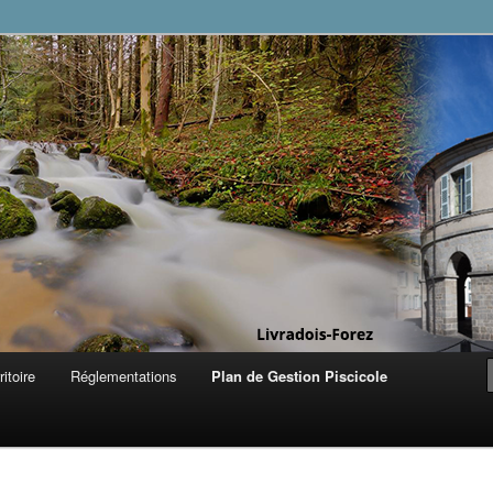
vradois
ritoire
Réglementations
Plan de Gestion Piscicole