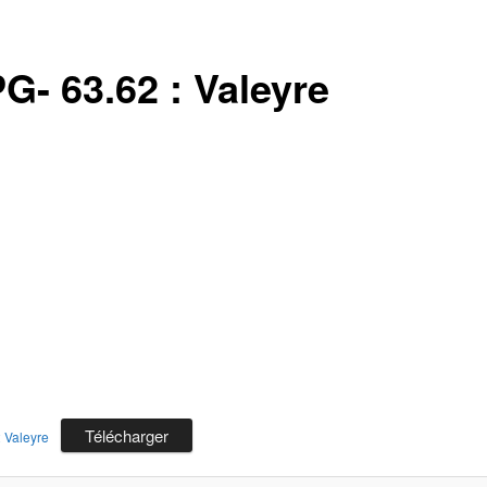
G- 63.62 : Valeyre
Télécharger
 Valeyre