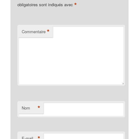
*
obligatoires sont indiqués avec
*
Commentaire
*
Nom
*
E-mail