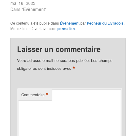
mai 16, 2023
Dans "Évènement"
Ce contenu a été publié dans
Évènement
par
Pêcheur du Livradois
.
Mettez-le en favori avec son
permalien
.
Laisser un commentaire
Votre adresse e-mail ne sera pas publiée.
Les champs
*
obligatoires sont indiqués avec
*
Commentaire