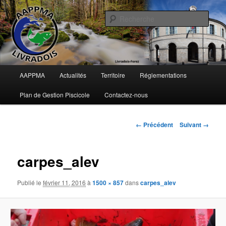
Aller
Pêche en Pays d'Ambert
au
Rech
contenu
principal
AAPPMA du Livradois
Menu
AAPPMA
Actualités
Territoire
Réglementations
principal
Plan de Gestion Piscicole
Contactez-nous
Navigation
← Précédent
Suivant →
des
images
carpes_alev
Publié le
février 11, 2016
à
1500 × 857
dans
carpes_alev