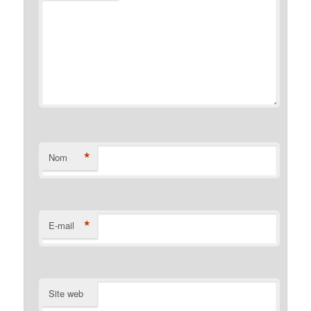
*
Nom
*
E-mail
Site web