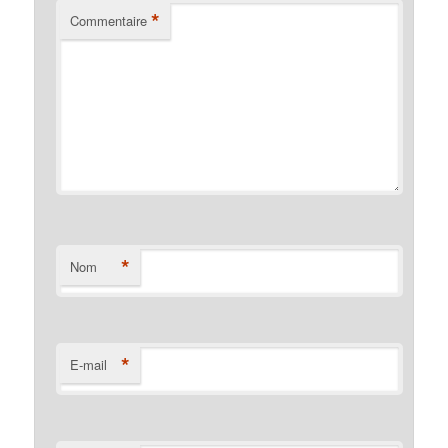
*
Commentaire
*
Nom
*
E-mail