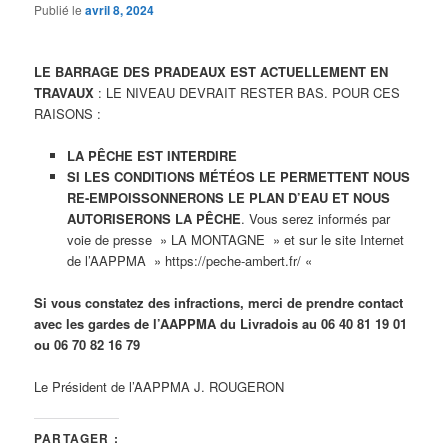
Publié le
avril 8, 2024
LE BARRAGE DES PRADEAUX EST ACTUELLEMENT EN
TRAVAUX
: LE NIVEAU DEVRAIT RESTER BAS. POUR CES
RAISONS :
LA PÊCHE EST INTERDIRE
SI LES CONDITIONS MÉTÉOS LE PERMETTENT NOUS
RE-EMPOISSONNERONS LE PLAN D’EAU ET NOUS
AUTORISERONS LA PÊCHE
. Vous serez informés par
voie de presse » LA MONTAGNE » et sur le site Internet
de l’AAPPMA » https://peche-ambert.fr/ «
Si vous constatez des infractions, merci de prendre contact
avec les gardes de l’AAPPMA du Livradois au
06 40 81 19 01
ou 06 70 82 16 79
Le Président de l’AAPPMA J. ROUGERON
PARTAGER :