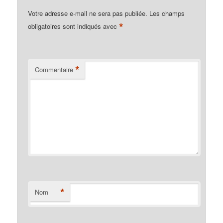
Votre adresse e-mail ne sera pas publiée.
Les champs
*
obligatoires sont indiqués avec
*
Commentaire
*
Nom