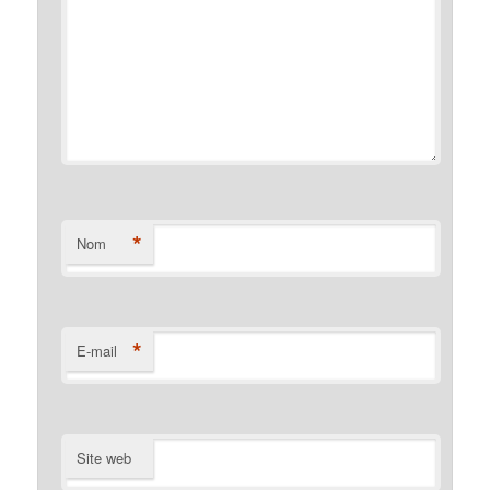
*
Nom
*
E-mail
Site web