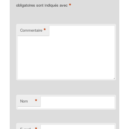
*
obligatoires sont indiqués avec
*
Commentaire
*
Nom