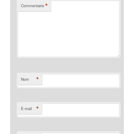
*
Commentaire
*
Nom
*
E-mail