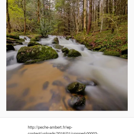
http://peche-ambert.fr/wp-
content/uploads/2016/01/cropped-00003-