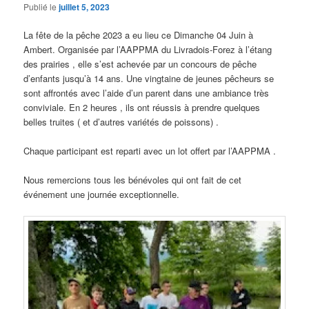
Publié le
juillet 5, 2023
La fête de la pêche 2023 a eu lieu ce Dimanche 04 Juin à
Ambert. Organisée par l’AAPPMA du Livradois-Forez à l’étang
des prairies , elle s’est achevée par un concours de pêche
d’enfants jusqu’à 14 ans. Une vingtaine de jeunes pêcheurs se
sont affrontés avec l’aide d’un parent dans une ambiance très
conviviale. En 2 heures , ils ont réussis à prendre quelques
belles truites ( et d’autres variétés de poissons) .
Chaque participant est reparti avec un lot offert par l’AAPPMA .
Nous remercions tous les bénévoles qui ont fait de cet
événement une journée exceptionnelle.