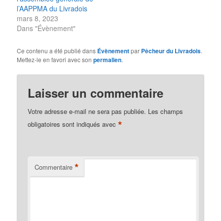
l’AAPPMA du Livradois
mars 8, 2023
Dans "Évènement"
Ce contenu a été publié dans
Évènement
par
Pêcheur du Livradois
.
Mettez-le en favori avec son
permalien
.
Laisser un commentaire
Votre adresse e-mail ne sera pas publiée.
Les champs
*
obligatoires sont indiqués avec
*
Commentaire