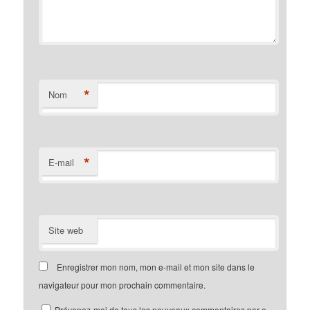
*
Nom
*
E-mail
Site web
Enregistrer mon nom, mon e-mail et mon site dans le
navigateur pour mon prochain commentaire.
Prévenez-moi de tous les nouveaux commentaires par e-