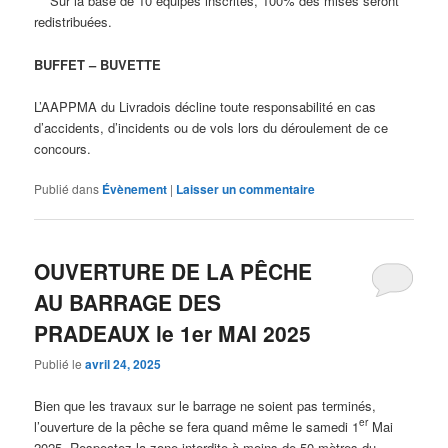
Sur la base de 10 équipes inscrites, 100% des mises seront
redistribuées.
BUFFET – BUVETTE
L’AAPPMA du Livradois décline toute responsabilité en cas
d’accidents, d’incidents ou de vols lors du déroulement de ce
concours.
Publié dans
Évènement
|
Laisser un commentaire
OUVERTURE DE LA PÊCHE
AU BARRAGE DES
PRADEAUX le 1er MAI 2025
Publié le
avril 24, 2025
Bien que les travaux sur le barrage ne soient pas terminés,
er
l’ouverture de la pêche se fera quand même le samedi 1
Mai
2025. Respectez la zone interdite à moins de 50 mètres du