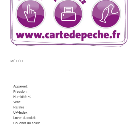
MÉTÉO
,
Apparent:
Pression:
Humidité: %
Vent:
Rafales :
UV-Index:
Lever du soleil:
Coucher du soleil: