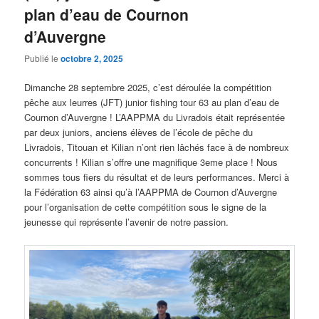
plan d’eau de Cournon
d’Auvergne
Publié le
octobre 2, 2025
Dimanche 28 septembre 2025, c’est déroulée la compétition
pêche aux leurres (JFT) junior fishing tour 63 au plan d’eau de
Cournon d’Auvergne ! L’AAPPMA du Livradois était représentée
par deux juniors, anciens élèves de l’école de pêche du
Livradois, Titouan et Kilian n’ont rien lâchés face à de nombreux
concurrents ! Kilian s’offre une magnifique 3eme place ! Nous
sommes tous fiers du résultat et de leurs performances. Merci à
la Fédération 63 ainsi qu’à l’AAPPMA de Cournon d’Auvergne
pour l’organisation de cette compétition sous le signe de la
jeunesse qui représente l’avenir de notre passion.