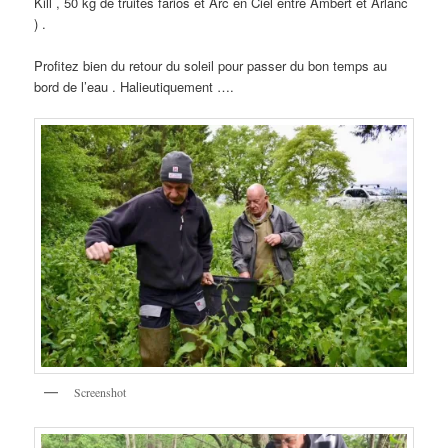
Kill , 50 kg de truites farios et Arc en Ciel entre Ambert et Arlanc
) .
Profitez bien du retour du soleil pour passer du bon temps au
bord de l’eau . Halieutiquement ….
Screenshot