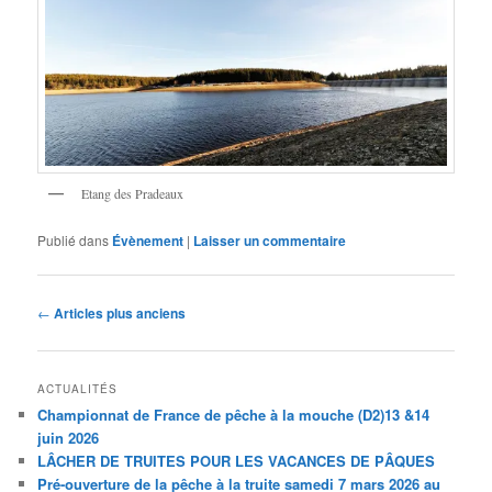
Etang des Pradeaux
Publié dans
Évènement
|
Laisser un commentaire
Navigation
←
Articles plus anciens
des
articles
ACTUALITÉS
Championnat de France de pêche à la mouche (D2)13 &14
juin 2026
LÂCHER DE TRUITES POUR LES VACANCES DE PÂQUES
Pré-ouverture de la pêche à la truite samedi 7 mars 2026 au