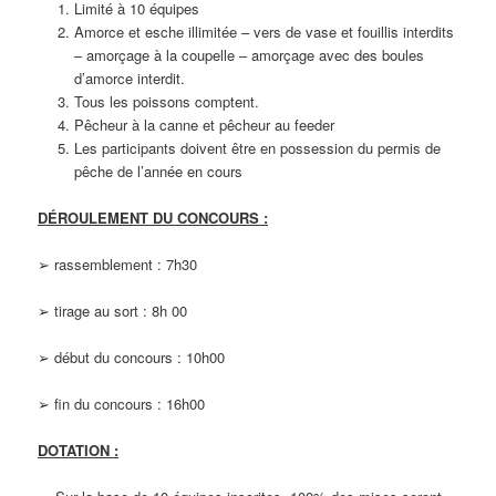
Limité à 10 équipes
Amorce et esche illimitée – vers de vase et fouillis interdits
– amorçage à la coupelle – amorçage avec des boules
d’amorce interdit.
Tous les poissons comptent.
Pêcheur à la canne et pêcheur au feeder
Les participants doivent être en possession du permis de
pêche de l’année en cours
DÉROULEMENT DU CONCOURS :
➢ rassemblement : 7h30
➢ tirage au sort : 8h 00
➢ début du concours : 10h00
➢ fin du concours : 16h00
DOTATION :