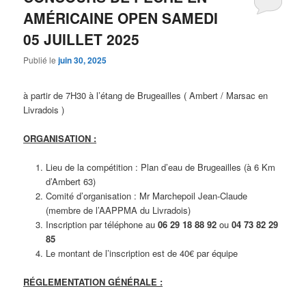
AMÉRICAINE OPEN SAMEDI
05 JUILLET 2025
Publié le
juin 30, 2025
à partir de 7H30 à l’étang de Brugeailles ( Ambert / Marsac en
Livradois )
ORGANISATION :
Lieu de la compétition : Plan d’eau de Brugeailles (à 6 Km
d’Ambert 63)
Comité d’organisation : Mr Marchepoil Jean-Claude
(membre de l’AAPPMA du Livradois)
Inscription par téléphone au
06 29 18 88 92
ou
04 73 82 29
85
Le montant de l’inscription est de 40€ par équipe
RÉGLEMENTATION GÉNÉRALE :